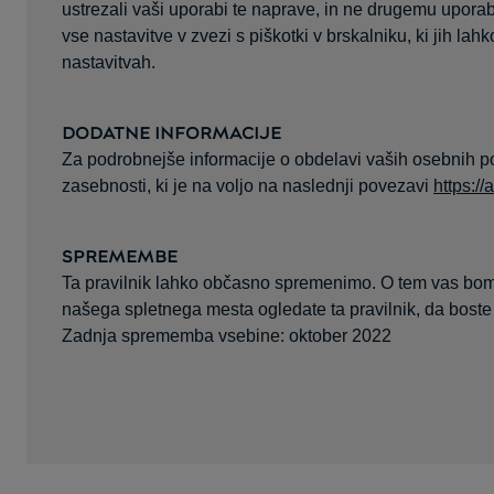
ustrezali vaši uporabi te naprave, in ne drugemu uporab
vse nastavitve v zvezi s piškotki v brskalniku, ki jih la
nastavitvah.
DODATNE INFORMACIJE
Za podrobnejše informacije o obdelavi vaših osebnih po
zasebnosti, ki je na voljo na naslednji povezavi
https://
SPREMEMBE
Ta pravilnik lahko občasno spremenimo. O tem vas bomo o
našega spletnega mesta ogledate ta pravilnik, da boste
Zadnja sprememba vsebine: oktober 2022