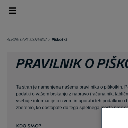
Piškotki
ALPINE CARS SLOVENIJA >
PRAVILNIK O PIŠK
Ta stran je namenjena našemu pravilniku o piškotkih. P
podatki o vašem brskanju z napravo (računalnik, tablični
vsebuje informacije o izvoru in uporabi teh podatkov o br
zberemo, ko dostopate do tega spletnega mesta prek ogla
KDO SMO?