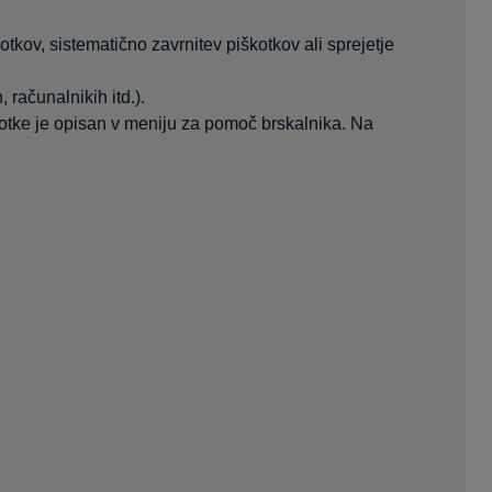
otkov, sistematično zavrnitev piškotkov ali sprejetje
 računalnikih itd.).
škotke je opisan v meniju za pomoč brskalnika. Na