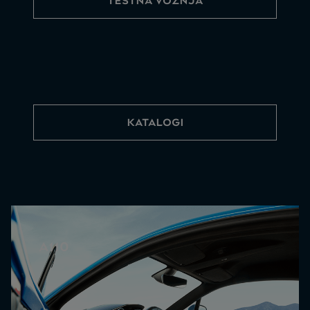
TESTNA VOŽNJA
KATALOGI
A110