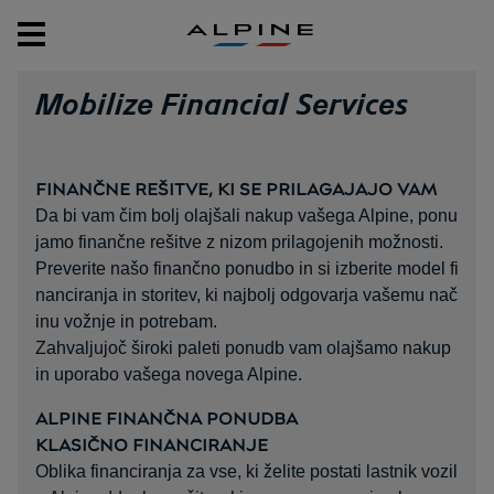
ALPINE
Mobilize Financial Services
FINANČNE REŠITVE, KI SE PRILAGAJAJO VAM
Da bi vam čim bolj olajšali nakup vašega Alpine, ponu
jamo finančne rešitve z nizom prilagojenih možnosti.
Preverite našo finančno ponudbo in si izberite model fi
nanciranja in storitev, ki najbolj odgovarja vašemu nač
inu vožnje in potrebam.
Zahvaljujoč široki paleti ponudb vam olajšamo nakup
in uporabo vašega novega Alpine.
ALPINE FINANČNA PONUDBA
KLASIČNO FINANCIRANJE
Oblika financiranja za vse, ki želite postati lastnik vozil