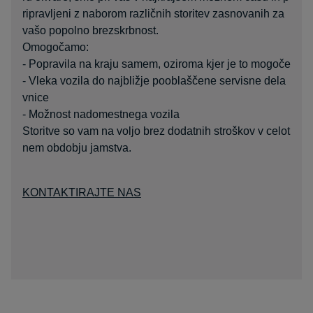
ripravljeni z naborom različnih storitev zasnovanih za
vašo popolno brezskrbnost.
Omogočamo:
- Popravila na kraju samem, oziroma kjer je to mogoče
- Vleka vozila do najbližje pooblaščene servisne dela
vnice
- Možnost nadomestnega vozila
Storitve so vam na voljo brez dodatnih stroškov v celot
nem obdobju jamstva.
KONTAKTIRAJTE NAS